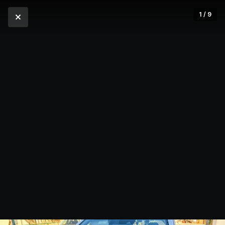
1 / 9