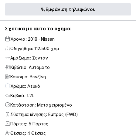
Εμφάνιση τηλεφώνου
Σχετικά με αυτό το όχημα
Χρονιά: 2018 · Nissan
Οδηγήθηκε 112.500 χλμ
Αμάξωμα: Σεντάν
Κιβώτιο: Αυτόματο
Καύσιμο: Βενζίνη
Χρώμα: Λευκό
Κυβικά: 1.2L
Κατάσταση: Μεταχειρισμένο
Σύστημα κίνησης: Εμπρός (FWD)
Πόρτες: 5 Πόρτες
5
Θέσεις: 4 Θέσεις
4