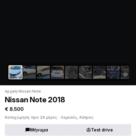
Αρχική
›
Nissan
›
Note
Nissan Note 2018
€ 8.500
Καταχώρηση: πριν 29 μέρες · Λεμεσός, Κύπρος
Μήνυμα
Test drive