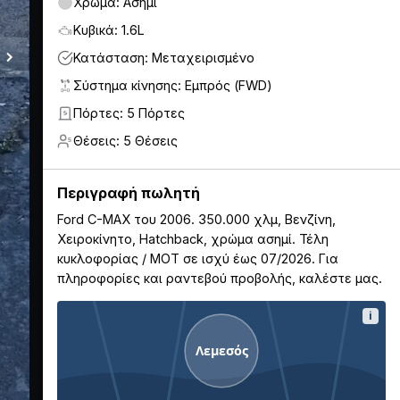
Χρώμα: Ασημί
Κυβικά: 1.6L
Κατάσταση: Μεταχειρισμένο
Σύστημα κίνησης: Εμπρός (FWD)
Πόρτες: 5 Πόρτες
5
Θέσεις: 5 Θέσεις
5
Περιγραφή πωλητή
Ford C-MAX του 2006. 350.000 χλμ, Βενζίνη,
Χειροκίνητο, Hatchback, χρώμα ασημί. Τέλη
κυκλοφορίας / ΜΟΤ σε ισχύ έως 07/2026. Για
πληροφορίες και ραντεβού προβολής, καλέστε μας.
i
Λεμεσός