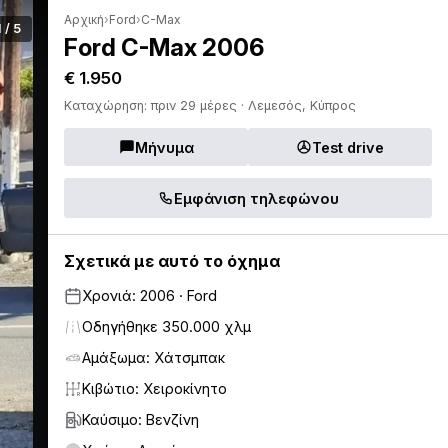
Αρχική
›
Ford
›
C-Max
1 / 5
Ford C-Max 2006
€ 1.950
Καταχώρηση: πριν 29 μέρες · Λεμεσός, Κύπρος
Μήνυμα
Test drive
Εμφάνιση τηλεφώνου
Σχετικά με αυτό το όχημα
Χρονιά: 2006 · Ford
Οδηγήθηκε 350.000 χλμ
Αμάξωμα: Χάτσμπακ
Κιβώτιο: Χειροκίνητο
Καύσιμο: Βενζίνη