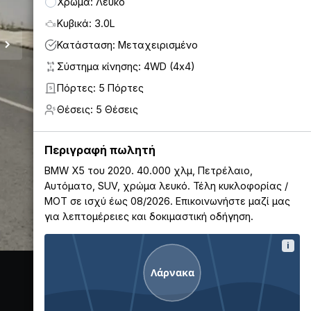
Χρώμα: Λευκό
Κυβικά: 3.0L
Κατάσταση: Μεταχειρισμένο
Σύστημα κίνησης: 4WD (4x4)
Πόρτες: 5 Πόρτες
5
Θέσεις: 5 Θέσεις
5
Περιγραφή πωλητή
BMW X5 του 2020. 40.000 χλμ, Πετρέλαιο,
Αυτόματο, SUV, χρώμα λευκό. Τέλη κυκλοφορίας /
ΜΟΤ σε ισχύ έως 08/2026. Επικοινωνήστε μαζί μας
για λεπτομέρειες και δοκιμαστική οδήγηση.
i
Λάρνακα