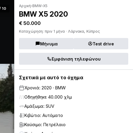
Αρχική
›
BMW
›
X5
/ 10
BMW X5 2020
€ 50.000
Καταχώρηση: πριν 1 μήνα · Λάρνακα, Κύπρος
Μήνυμα
Test drive
Εμφάνιση τηλεφώνου
Σχετικά με αυτό το όχημα
Χρονιά: 2020 · BMW
Οδηγήθηκε 40.000 χλμ
Αμάξωμα: SUV
Κιβώτιο: Αυτόματο
Καύσιμο: Πετρέλαιο