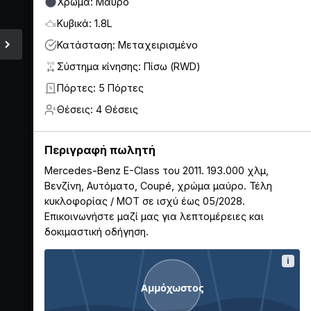
Χρώμα: Μαύρο
Κυβικά: 1.8L
Κατάσταση: Μεταχειρισμένο
Σύστημα κίνησης: Πίσω (RWD)
Πόρτες: 5 Πόρτες
5
Θέσεις: 4 Θέσεις
4
Περιγραφή πωλητή
Mercedes-Benz E-Class του 2011. 193.000 χλμ,
Βενζίνη, Αυτόματο, Coupé, χρώμα μαύρο. Τέλη
κυκλοφορίας / ΜΟΤ σε ισχύ έως 05/2028.
Επικοινωνήστε μαζί μας για λεπτομέρειες και
δοκιμαστική οδήγηση.
i
Αμμόχωστος