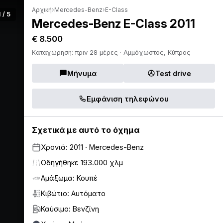
Αρχική
›
Mercedes-Benz
›
E-Class
1 / 5
Mercedes-Benz E-Class 2011
€ 8.500
Καταχώρηση: πριν 28 μέρες · Αμμόχωστος, Κύπρος
Μήνυμα
Test drive
Εμφάνιση τηλεφώνου
Σχετικά με αυτό το όχημα
Χρονιά: 2011 · Mercedes-Benz
Οδηγήθηκε 193.000 χλμ
Αμάξωμα: Κουπέ
Κιβώτιο: Αυτόματο
Καύσιμο: Βενζίνη