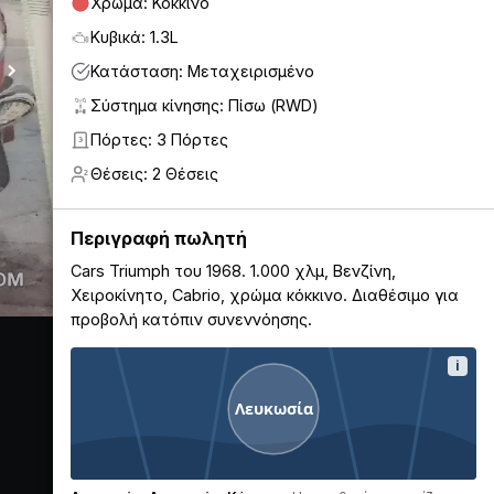
Χρώμα: Κόκκινο
Κυβικά: 1.3L
Κατάσταση: Μεταχειρισμένο
Σύστημα κίνησης: Πίσω (RWD)
Πόρτες: 3 Πόρτες
3
Θέσεις: 2 Θέσεις
2
Περιγραφή πωλητή
Cars Triumph του 1968. 1.000 χλμ, Βενζίνη,
Χειροκίνητο, Cabrio, χρώμα κόκκινο. Διαθέσιμο για
προβολή κατόπιν συνεννόησης.
i
Λευκωσία