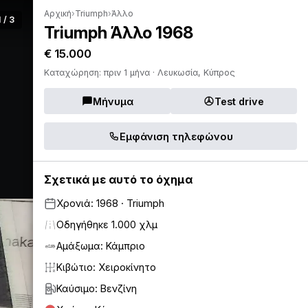
Αρχική
›
Triumph
›
Άλλο
1 / 3
Triumph Άλλο 1968
€ 15.000
Καταχώρηση: πριν 1 μήνα · Λευκωσία, Κύπρος
Μήνυμα
Test drive
Εμφάνιση τηλεφώνου
Σχετικά με αυτό το όχημα
Χρονιά: 1968 · Triumph
Οδηγήθηκε 1.000 χλμ
Αμάξωμα: Κάμπριο
Κιβώτιο: Χειροκίνητο
Καύσιμο: Βενζίνη