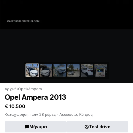
Αρχική
›
Opel
›
Ampera
Opel Ampera 2013
€ 10.500
Καταχώρηση: πριν 28 μέρες · Λευκωσία, Κύπρος
Μήνυμα
Test drive