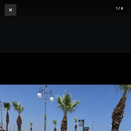
1 / 6