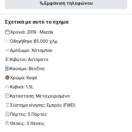
Εμφάνιση τηλεφώνου
Σχετικά με αυτό το όχημα
Χρονιά: 2019 · Mazda
Οδηγήθηκε 85.000 χλμ
Αμάξωμα: Χάτσμπακ
Κιβώτιο: Αυτόματο
Καύσιμο: Βενζίνη
Χρώμα: Καφέ
Κυβικά: 1.5L
Κατάσταση: Μεταχειρισμένο
Σύστημα κίνησης: Εμπρός (FWD)
Πόρτες: 5 Πόρτες
5
Θέσεις: 5 Θέσεις
5