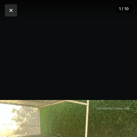
1 / 10