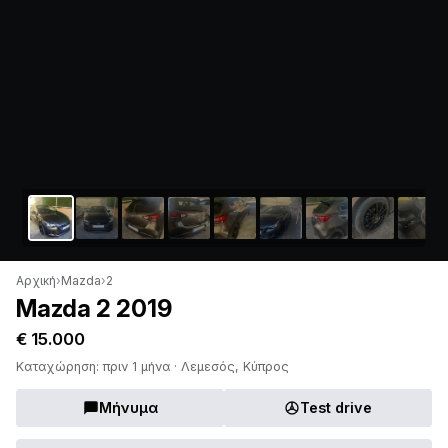
Αρχική
›
Mazda
›
2
Mazda 2 2019
€ 15.000
Καταχώρηση: πριν 1 μήνα · Λεμεσός, Κύπρος
Μήνυμα
Test drive