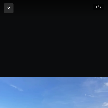
1 / 7