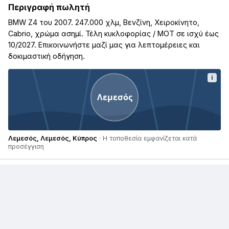
Περιγραφή πωλητή
BMW Z4 του 2007. 247.000 χλμ, Βενζίνη, Χειροκίνητο,
Cabrio, χρώμα ασημί. Τέλη κυκλοφορίας / ΜΟΤ σε ισχύ έως
10/2027. Επικοινωνήστε μαζί μας για λεπτομέρειες και
δοκιμαστική οδήγηση.
i
Λεμεσός
Λεμεσός, Λεμεσός, Κύπρος
· Η τοποθεσία εμφανίζεται κατά
προσέγγιση
Παρόμοιες αγγελίες