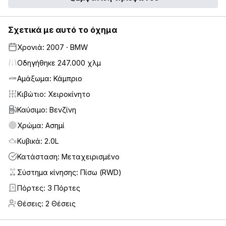
Σχετικά με αυτό το όχημα
Χρονιά: 2007 · BMW
Οδηγήθηκε 247.000 χλμ
Αμάξωμα: Κάμπριο
Κιβώτιο: Χειροκίνητο
Καύσιμο: Βενζίνη
Χρώμα: Ασημί
Κυβικά: 2.0L
Κατάσταση: Μεταχειρισμένο
Σύστημα κίνησης: Πίσω (RWD)
Πόρτες: 3 Πόρτες
3
Θέσεις: 2 Θέσεις
2