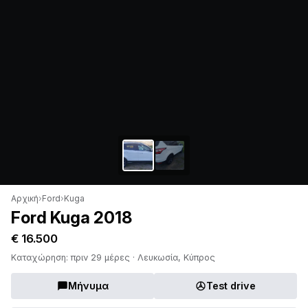
Αρχική
›
Ford
›
Kuga
Ford Kuga 2018
€ 16.500
Καταχώρηση: πριν 29 μέρες · Λευκωσία, Κύπρος
Μήνυμα
Test drive