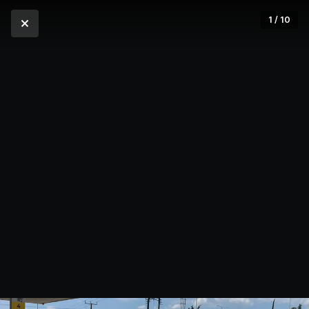
1 / 10