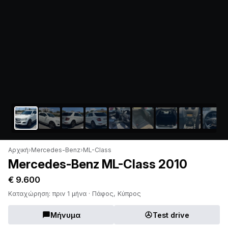
Αρχική
›
Mercedes-Benz
›
ML-Class
Mercedes-Benz ML-Class 2010
€ 9.600
Καταχώρηση: πριν 1 μήνα · Πάφος, Κύπρος
Μήνυμα
Test drive