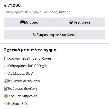
€ 71.000
Καταχώρηση: πριν 1 μήνα · Λεμεσός, Κύπρος
Μήνυμα
Test drive
Εμφάνιση τηλεφώνου
Σχετικά με αυτό το όχημα
Χρονιά: 2021 · Land Rover
Οδηγήθηκε 100.000 χλμ
Αμάξωμα: SUV
Κιβώτιο: Αυτόματο
Καύσιμο: Βενζίνη
Χρώμα: Μπρονζέ
Κυβικά: 3.0L