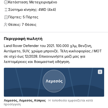
Κατάσταση: Μεταχειρισμένο
Σύστημα κίνησης: 4WD (4x4)
Πόρτες: 5 Πόρτες
5
Θέσεις: 7 Θέσεις
7
Περιγραφή πωλητή
Land Rover Defender του 2021. 100.000 χλμ, Βενζίνη,
Αυτόματο, SUV, χρώμα μπρονζέ. Τέλη κυκλοφορίας / ΜΟΤ
σε ισχύ έως 12/2028. Επικοινωνήστε μαζί μας για
λεπτομέρειες και δοκιμαστική οδήγηση.
i
Λεμεσός
Λεμεσός, Λεμεσός, Κύπρος
· Η τοποθεσία εμφανίζεται κατά
προσέγγιση