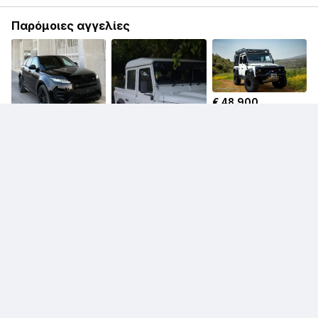
Παρόμοιες αγγελίες
€ 48.900
Land Rover Defender
€ 29.500
Land Rover Range
Rover Evoque
€ 47.000
Land Rover Defender