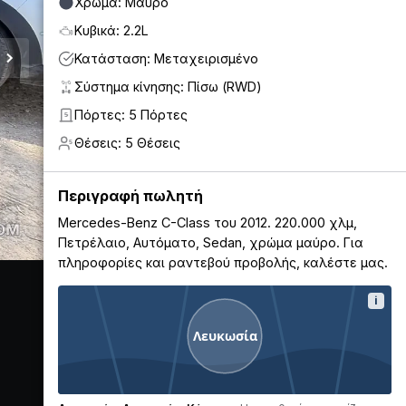
Χρώμα: Μαύρο
Κυβικά: 2.2L
Κατάσταση: Μεταχειρισμένο
Σύστημα κίνησης: Πίσω (RWD)
Πόρτες: 5 Πόρτες
5
Θέσεις: 5 Θέσεις
5
Περιγραφή πωλητή
Mercedes-Benz C-Class του 2012. 220.000 χλμ,
Πετρέλαιο, Αυτόματο, Sedan, χρώμα μαύρο. Για
πληροφορίες και ραντεβού προβολής, καλέστε μας.
i
Λευκωσία