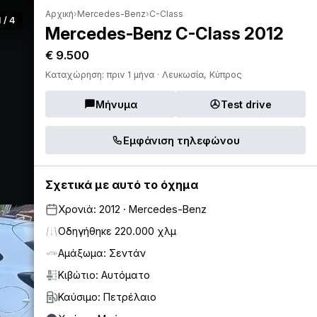
Αρχική
›
Mercedes-Benz
›
C-Class
1 / 4
Mercedes-Benz C-Class 2012
€ 9.500
Καταχώρηση: πριν 1 μήνα · Λευκωσία, Κύπρος
Μήνυμα
Test drive
Εμφάνιση τηλεφώνου
Σχετικά με αυτό το όχημα
Χρονιά: 2012 · Mercedes-Benz
Οδηγήθηκε 220.000 χλμ
Αμάξωμα: Σεντάν
Κιβώτιο: Αυτόματο
Καύσιμο: Πετρέλαιο