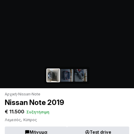
Αρχική
›
Nissan
›
Note
Nissan Note 2019
€ 11.500
· Συζητήσιμη
Λεμεσός, Κύπρος
Μήνυμα
Test drive