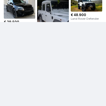
€ 48.900
Land Rover Defender
€ 29.500
Land Rover Range
Rover Evoque
€ 47.000
Land Rover Defender
€ 129.900
Land Rover Range
€ 14.000
Rover
Land Rover Discovery