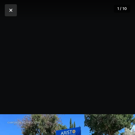
1 / 10