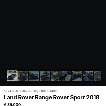
Αρχική
›
Land Rover
›
Range Rover Sport
Land Rover Range Rover Sport 2018
€ 35.000