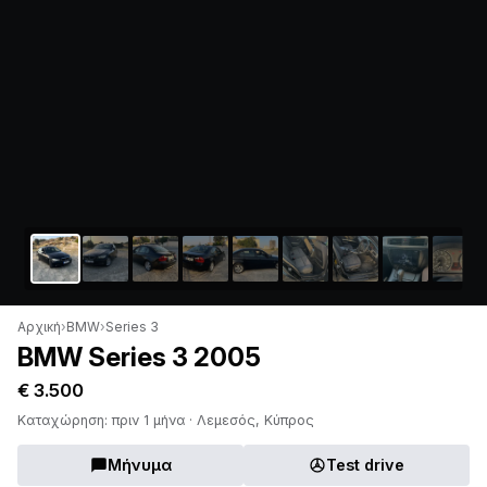
Αρχική
›
BMW
›
Series 3
BMW Series 3 2005
€ 3.500
Καταχώρηση: πριν 1 μήνα · Λεμεσός, Κύπρος
Μήνυμα
Test drive