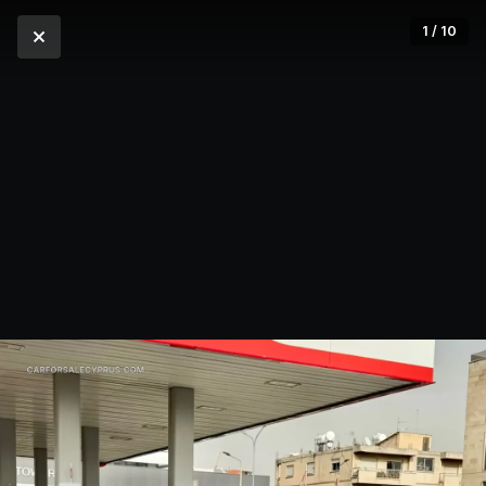
1 / 10