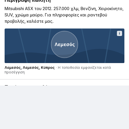
Περιγραφή πωλητή
Mitsubishi ASX του 2012. 257.000 χλμ, Βενζίνη, Χειροκίνητο,
SUV, χρώμα μαύρο. Για πληροφορίες και ραντεβού
προβολής, καλέστε μας.
i
Λεμεσός
Λεμεσός, Λεμεσός, Κύπρος
· Η τοποθεσία εμφανίζεται κατά
προσέγγιση
Παρόμοιες αγγελίες
€ 2.000
€ 22.000
Mitsubishi Colt
Mitsubishi Lancer