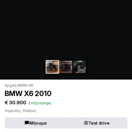
Αρχική
›
BMW
›
X6
BMW X6 2010
€ 30.900
· Συζητήσιμη
Λεμεσός, Κύπρος
Μήνυμα
Test drive