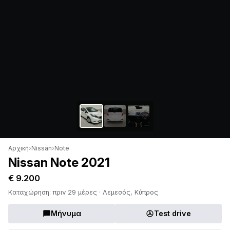
Αρχική
›
Nissan
›
Note
Nissan Note 2021
€ 9.200
Καταχώρηση: πριν 29 μέρες · Λεμεσός, Κύπρος
Μήνυμα
Test drive