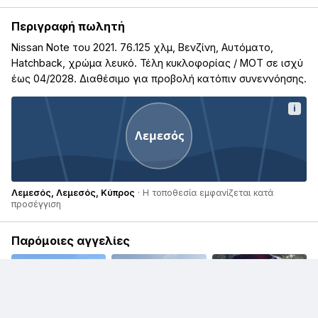
Περιγραφή πωλητή
Nissan Note του 2021. 76.125 χλμ, Βενζίνη, Αυτόματο,
Hatchback, χρώμα λευκό. Τέλη κυκλοφορίας / ΜΟΤ σε ισχύ
έως 04/2028. Διαθέσιμο για προβολή κατόπιν συνεννόησης.
i
Λεμεσός
Λεμεσός, Λεμεσός, Κύπρος
· Η τοποθεσία εμφανίζεται κατά
προσέγγιση
Παρόμοιες αγγελίες