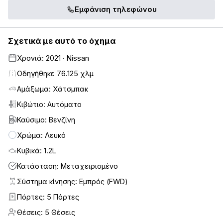
Εμφάνιση τηλεφώνου
Σχετικά με αυτό το όχημα
Χρονιά: 2021 · Nissan
Οδηγήθηκε 76.125 χλμ
Αμάξωμα: Χάτσμπακ
Κιβώτιο: Αυτόματο
Καύσιμο: Βενζίνη
Χρώμα: Λευκό
Κυβικά: 1.2L
Κατάσταση: Μεταχειρισμένο
Σύστημα κίνησης: Εμπρός (FWD)
Πόρτες: 5 Πόρτες
5
Θέσεις: 5 Θέσεις
5