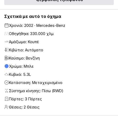
Σχετικά με αυτό το όχημα
Χρονιά: 2002 · Mercedes-Benz
Οδηγήθηκε 330.000 χλμ
Αμάξωμα: Κουπέ
Κιβώτιο: Αυτόματο
Καύσιμο: Βενζίνη
Χρώμα: Μπλε
Κυβικά: 5.3L
Κατάσταση: Μεταχειρισμένο
Σύστημα κίνησης: Πίσω (RWD)
Πόρτες: 3 Πόρτες
3
Θέσεις: 2 Θέσεις
2