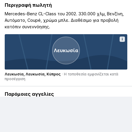
Περιγραφή πωλητή
Mercedes-Benz CL-Class του 2002. 330.000 χλμ, Βενζίνη,
Αυτόματο, Coupé, χρώμα μπλε. Διαθέσιμο για προβολή
κατόπιν συνεννόησης.
i
Λευκωσία
Λευκωσία, Λευκωσία, Κύπρος
· Η τοποθεσία εμφανίζεται κατά
προσέγγιση
Παρόμοιες αγγελίες
€ 62.300
€ 15.000
€ 10.500