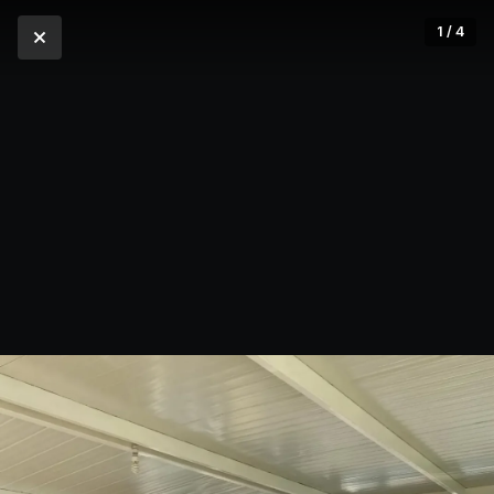
1 / 4