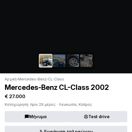
Αρχική
›
Mercedes-Benz
›
CL-Class
Mercedes-Benz CL-Class 2002
€ 27.000
Καταχώρηση: πριν 29 μέρες · Λευκωσία, Κύπρος
Μήνυμα
Test drive
Εμφάνιση τηλεφώνου