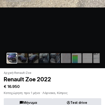
Αρχική
›
Renault
›
Zoe
Renault Zoe 2022
€ 16.950
Καταχώρηση: πριν 1 μήνα · Λάρνακα, Κύπρος
Μήνυμα
Test drive