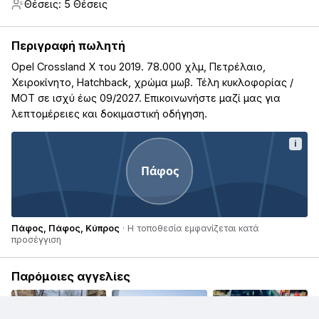
Θέσεις: 5 Θέσεις
5
Περιγραφή πωλητή
Opel Crossland X του 2019. 78.000 χλμ, Πετρέλαιο,
Χειροκίνητο, Hatchback, χρώμα μωβ. Τέλη κυκλοφορίας /
ΜΟΤ σε ισχύ έως 09/2027. Επικοινωνήστε μαζί μας για
λεπτομέρειες και δοκιμαστική οδήγηση.
i
Πάφος
Πάφος, Πάφος, Κύπρος
· Η τοποθεσία εμφανίζεται κατά
προσέγγιση
Παρόμοιες αγγελίες