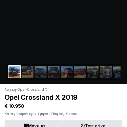
Αρχική
›
Opel
›
Crossland X
Opel Crossland X 2019
€ 10.950
Καταχώρηση: πριν 1 μήνα · Πάφος, Κύπρος
Μήνυμα
Test drive