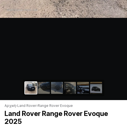
Αρχική
›
Land Rover
›
Range Rover Evoque
Land Rover Range Rover Evoque
2025