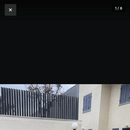
1 / 6