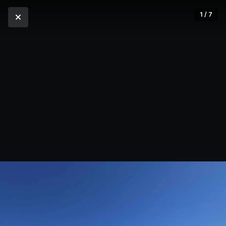
1 / 7