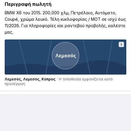
Περιγραφή πωλητή
BMW X6 του 2015. 200.000 χλμ, Πετρέλαιο, Αυτόματο,
Coupé, χρώμα λευκό. Τέλη κυκλοφορίας / ΜΟΤ σε ισχύ έως
11/2026. Για πληροφορίες και ραντεβού προβολής, καλέστε
μας.
i
Λεμεσός
Λεμεσός, Λεμεσός, Κύπρος
· Η τοποθεσία εμφανίζεται κατά
προσέγγιση
Παρόμοιες αγγελίες
€ 47.000