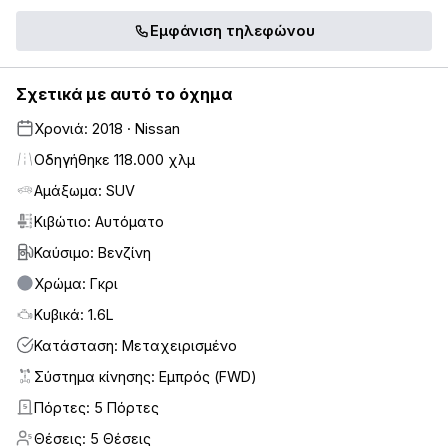
Εμφάνιση τηλεφώνου
Σχετικά με αυτό το όχημα
Χρονιά: 2018 · Nissan
Οδηγήθηκε 118.000 χλμ
Αμάξωμα: SUV
Κιβώτιο: Αυτόματο
Καύσιμο: Βενζίνη
Χρώμα: Γκρι
Κυβικά: 1.6L
Κατάσταση: Μεταχειρισμένο
Σύστημα κίνησης: Εμπρός (FWD)
Πόρτες: 5 Πόρτες
5
Θέσεις: 5 Θέσεις
5