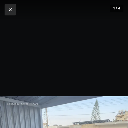
1 / 4