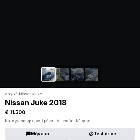
Αρχική
›
Nissan
›
Juke
Nissan Juke 2018
€ 11.500
Καταχώρηση: πριν 1 μήνα · Λεμεσός, Κύπρος
Μήνυμα
Test drive