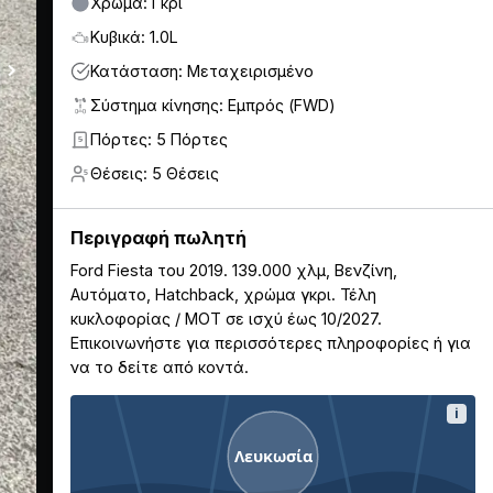
Χρώμα: Γκρι
Κυβικά: 1.0L
Κατάσταση: Μεταχειρισμένο
Σύστημα κίνησης: Εμπρός (FWD)
Πόρτες: 5 Πόρτες
5
Θέσεις: 5 Θέσεις
5
Περιγραφή πωλητή
Ford Fiesta του 2019. 139.000 χλμ, Βενζίνη,
Αυτόματο, Hatchback, χρώμα γκρι. Τέλη
κυκλοφορίας / ΜΟΤ σε ισχύ έως 10/2027.
Επικοινωνήστε για περισσότερες πληροφορίες ή για
να το δείτε από κοντά.
i
Λευκωσία