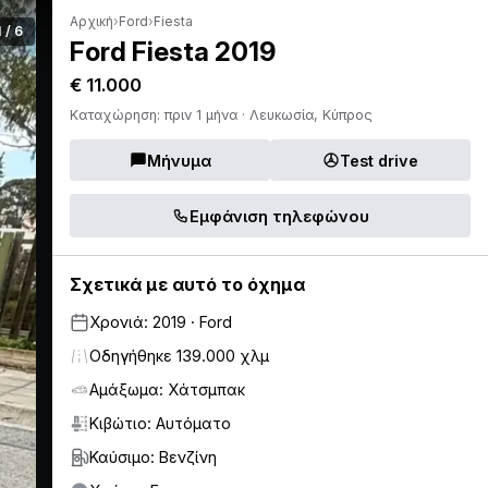
Αρχική
›
Ford
›
Fiesta
1 / 6
Ford Fiesta 2019
€ 11.000
Καταχώρηση: πριν 1 μήνα · Λευκωσία, Κύπρος
Μήνυμα
Test drive
Εμφάνιση τηλεφώνου
Σχετικά με αυτό το όχημα
Χρονιά: 2019 · Ford
Οδηγήθηκε 139.000 χλμ
Αμάξωμα: Χάτσμπακ
Κιβώτιο: Αυτόματο
Καύσιμο: Βενζίνη