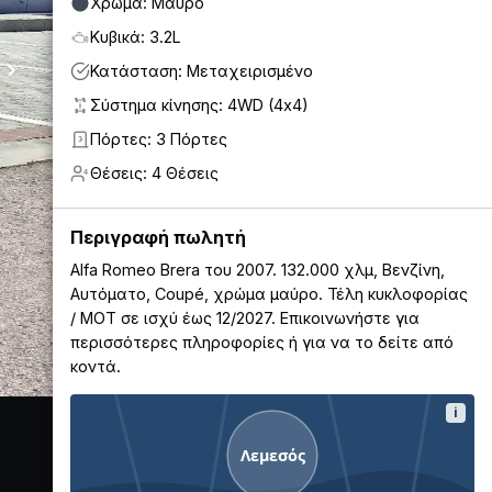
Χρώμα: Μαύρο
Κυβικά: 3.2L
Κατάσταση: Μεταχειρισμένο
Σύστημα κίνησης: 4WD (4x4)
Πόρτες: 3 Πόρτες
3
Θέσεις: 4 Θέσεις
4
Περιγραφή πωλητή
Alfa Romeo Brera του 2007. 132.000 χλμ, Βενζίνη,
Αυτόματο, Coupé, χρώμα μαύρο. Τέλη κυκλοφορίας
/ ΜΟΤ σε ισχύ έως 12/2027. Επικοινωνήστε για
περισσότερες πληροφορίες ή για να το δείτε από
κοντά.
i
Λεμεσός