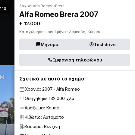
Αρχική
›
Alfa Romeo
›
Brera
/ 10
Alfa Romeo Brera 2007
€ 12.000
Καταχώρηση: πριν 1 μήνα · Λεμεσός, Κύπρος
Μήνυμα
Test drive
Εμφάνιση τηλεφώνου
Σχετικά με αυτό το όχημα
Χρονιά: 2007 · Alfa Romeo
Οδηγήθηκε 132.000 χλμ
Αμάξωμα: Κουπέ
Κιβώτιο: Αυτόματο
Καύσιμο: Βενζίνη