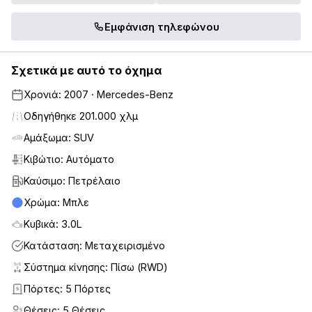
Εμφάνιση τηλεφώνου
Σχετικά με αυτό το όχημα
Χρονιά: 2007 · Mercedes-Benz
Οδηγήθηκε 201.000 χλμ
Αμάξωμα: SUV
Κιβώτιο: Αυτόματο
Καύσιμο: Πετρέλαιο
Χρώμα: Μπλε
Κυβικά: 3.0L
Κατάσταση: Μεταχειρισμένο
Σύστημα κίνησης: Πίσω (RWD)
Πόρτες: 5 Πόρτες
5
Θέσεις: 5 Θέσεις
5