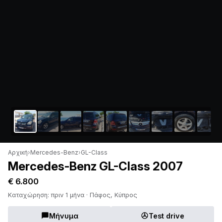
Αρχική
›
Mercedes-Benz
›
GL-Class
Mercedes-Benz GL-Class 2007
€ 6.800
Καταχώρηση: πριν 1 μήνα · Πάφος, Κύπρος
Μήνυμα
Test drive