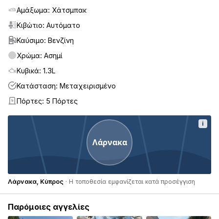
Αμάξωμα: Χάτσμπακ
Κιβώτιο: Αυτόματο
Καύσιμο: Βενζίνη
Χρώμα: Ασημί
Κυβικά: 1.3L
Κατάσταση: Μεταχειρισμένο
Πόρτες: 5 Πόρτες
5
i
Λάρνακα
Λάρνακα, Κύπρος
· Η τοποθεσία εμφανίζεται κατά προσέγγιση
Παρόμοιες αγγελίες