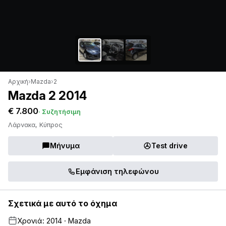
Αρχική
›
Mazda
›
2
Mazda 2 2014
€ 7.800
· Συζητήσιμη
Λάρνακα, Κύπρος
Μήνυμα
Test drive
Εμφάνιση τηλεφώνου
Σχετικά με αυτό το όχημα
Χρονιά: 2014 · Mazda