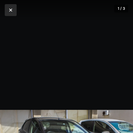
1 / 3