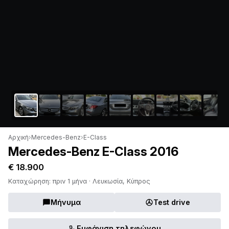
Αρχική
›
Mercedes-Benz
›
E-Class
Mercedes-Benz E-Class 2016
€ 18.900
Καταχώρηση: πριν 1 μήνα · Λευκωσία, Κύπρος
Μήνυμα
Test drive
Εμφάνιση τηλεφώνου