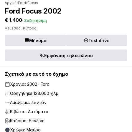
Αρχική
›
Ford
›
Focus
Ford Focus 2002
€ 1.400
· Συζητήσιμη
Λεμεσός, Κύπρος
Μήνυμα
Test drive
Εμφάνιση τηλεφώνου
Σχετικά με αυτό το όχημα
Χρονιά: 2002 · Ford
Οδηγήθηκε 128.000 χλμ
Αμάξωμα: Σεντάν
Κιβώτιο: Αυτόματο
Καύσιμο: Βενζίνη
Χρώμα: Μαύρο