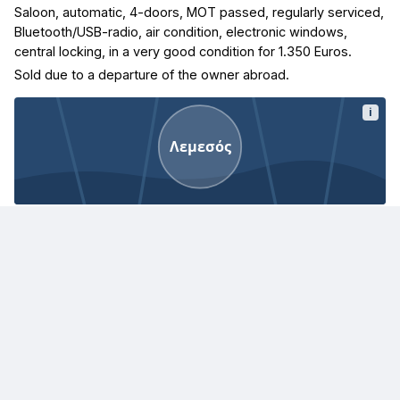
Saloon, automatic, 4-doors, MOT passed, regularly serviced,
Bluetooth/USB-radio, air condition, electronic windows,
central locking, in a very good condition for 1.350 Euros.
Sold due to a departure of the owner abroad.
i
Λεμεσός
Λεμεσός, Κύπρος
· Η τοποθεσία εμφανίζεται κατά προσέγγιση
Παρόμοιες αγγελίες
€ 57.000
Ford Explorer