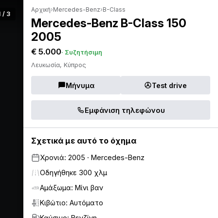
Αρχική
›
Mercedes-Benz
›
B-Class
1 / 3
Mercedes-Benz B-Class 150
2005
€ 5.000
· Συζητήσιμη
Λευκωσία, Κύπρος
Μήνυμα
Test drive
Εμφάνιση τηλεφώνου
Σχετικά με αυτό το όχημα
Χρονιά: 2005 · Mercedes-Benz
Οδηγήθηκε 300 χλμ
Αμάξωμα: Μίνι βαν
Κιβώτιο: Αυτόματο
Καύσιμο: Βενζίνη