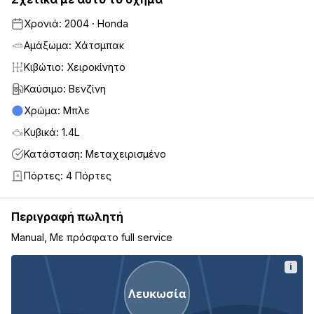
Χρονιά: 2004 · Honda
Αμάξωμα: Χάτσμπακ
Κιβώτιο: Χειροκίνητο
Καύσιμο: Βενζίνη
Χρώμα: Μπλε
Κυβικά: 1.4L
Κατάσταση: Μεταχειρισμένο
Πόρτες: 4 Πόρτες
4
Περιγραφή πωλητή
Manual, Με πρόσφατο full service
i
Λευκωσία