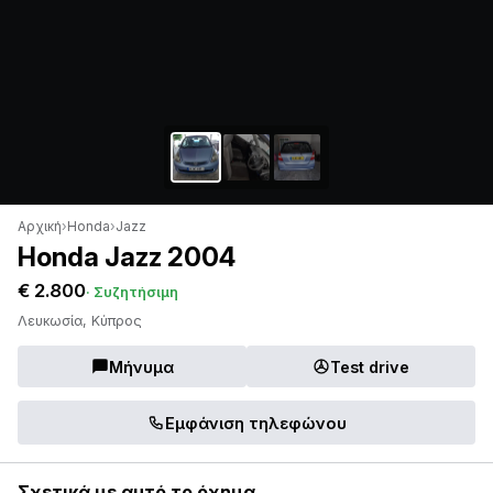
Αρχική
›
Honda
›
Jazz
Honda Jazz 2004
€ 2.800
· Συζητήσιμη
Λευκωσία, Κύπρος
Μήνυμα
Test drive
Εμφάνιση τηλεφώνου
Σχετικά με αυτό το όχημα