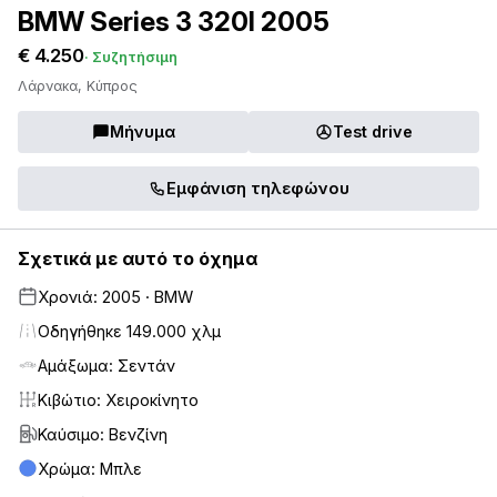
BMW Series 3 320I 2005
€ 4.250
· Συζητήσιμη
Λάρνακα, Κύπρος
Μήνυμα
Test drive
Εμφάνιση τηλεφώνου
Σχετικά με αυτό το όχημα
Χρονιά: 2005 · BMW
Οδηγήθηκε 149.000 χλμ
Αμάξωμα: Σεντάν
Κιβώτιο: Χειροκίνητο
Καύσιμο: Βενζίνη
Χρώμα: Μπλε