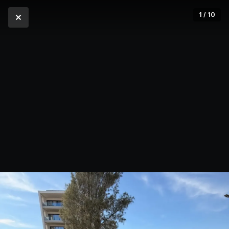
1 / 10