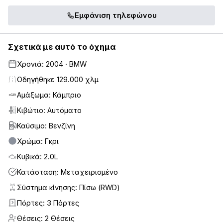
Εμφάνιση τηλεφώνου
Σχετικά με αυτό το όχημα
Χρονιά: 2004 · BMW
Οδηγήθηκε 129.000 χλμ
Αμάξωμα: Κάμπριο
Κιβώτιο: Αυτόματο
Καύσιμο: Βενζίνη
Χρώμα: Γκρι
Κυβικά: 2.0L
Κατάσταση: Μεταχειρισμένο
Σύστημα κίνησης: Πίσω (RWD)
Πόρτες: 3 Πόρτες
3
Θέσεις: 2 Θέσεις
2