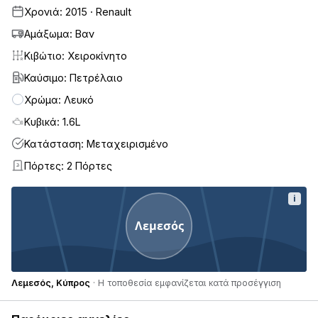
Χρονιά: 2015 · Renault
Αμάξωμα: Βαν
Κιβώτιο: Χειροκίνητο
Καύσιμο: Πετρέλαιο
Χρώμα: Λευκό
Κυβικά: 1.6L
Κατάσταση: Μεταχειρισμένο
Πόρτες: 2 Πόρτες
2
i
Λεμεσός
Λεμεσός, Κύπρος
· Η τοποθεσία εμφανίζεται κατά προσέγγιση