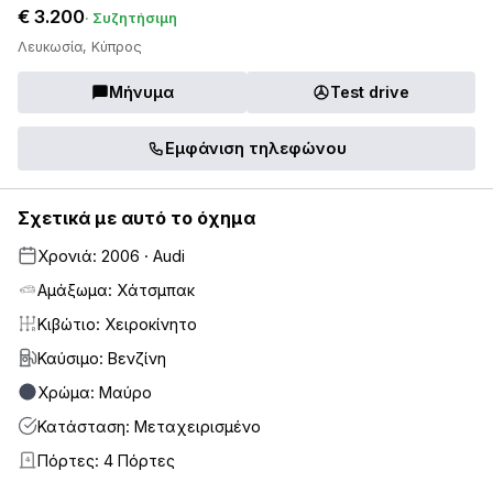
€ 3.200
· Συζητήσιμη
Λευκωσία, Κύπρος
Μήνυμα
Test drive
Εμφάνιση τηλεφώνου
Σχετικά με αυτό το όχημα
Χρονιά: 2006 · Audi
Αμάξωμα: Χάτσμπακ
Κιβώτιο: Χειροκίνητο
Καύσιμο: Βενζίνη
Χρώμα: Μαύρο
Κατάσταση: Μεταχειρισμένο
Πόρτες: 4 Πόρτες
4