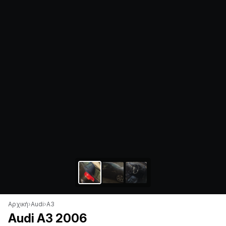
Αρχική
›
Audi
›
A3
Audi A3 2006