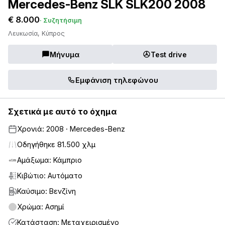
Mercedes-Benz SLK SLK200 2008
€ 8.000
· Συζητήσιμη
Λευκωσία, Κύπρος
Μήνυμα
Test drive
Εμφάνιση τηλεφώνου
Σχετικά με αυτό το όχημα
Χρονιά: 2008 · Mercedes-Benz
Οδηγήθηκε 81.500 χλμ
Αμάξωμα: Κάμπριο
Κιβώτιο: Αυτόματο
Καύσιμο: Βενζίνη
Χρώμα: Ασημί
Κατάσταση: Μεταχειρισμένο