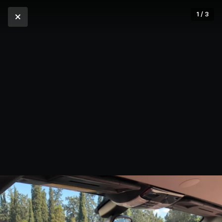
1 / 3