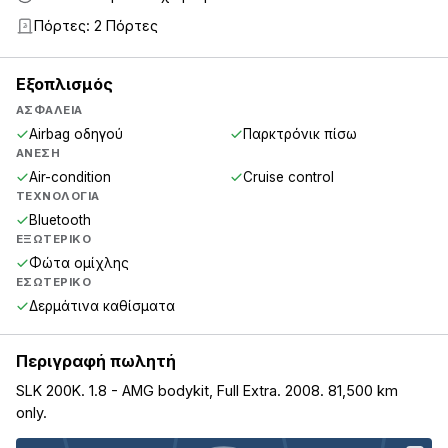
Πόρτες: 2 Πόρτες
2
Εξοπλισμός
ΑΣΦΆΛΕΙΑ
Airbag οδηγού
Παρκτρόνικ πίσω
ΆΝΕΣΗ
Air-condition
Cruise control
ΤΕΧΝΟΛΟΓΊΑ
Bluetooth
ΕΞΩΤΕΡΙΚΌ
Φώτα ομίχλης
ΕΣΩΤΕΡΙΚΌ
Δερμάτινα καθίσματα
Περιγραφή πωλητή
SLK 200K. 1.8 - AMG bodykit, Full Extra. 2008. 81,500 km
only.