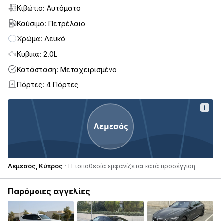
Κιβώτιο: Αυτόματο
Καύσιμο: Πετρέλαιο
Χρώμα: Λευκό
Κυβικά: 2.0L
Κατάσταση: Μεταχειρισμένο
Πόρτες: 4 Πόρτες
4
i
Λεμεσός
Λεμεσός, Κύπρος
· Η τοποθεσία εμφανίζεται κατά προσέγγιση
Παρόμοιες αγγελίες