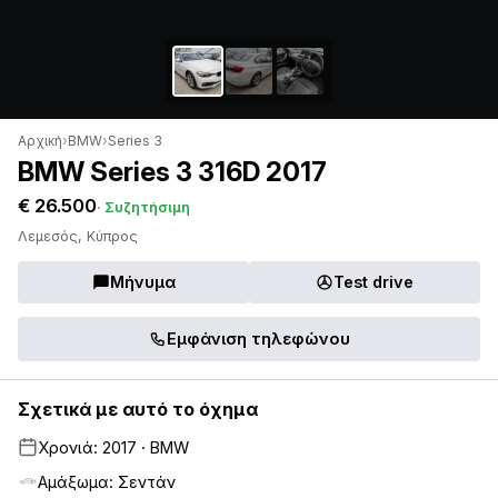
Αρχική
›
BMW
›
Series 3
BMW Series 3 316D 2017
€ 26.500
· Συζητήσιμη
Λεμεσός, Κύπρος
Μήνυμα
Test drive
Εμφάνιση τηλεφώνου
Σχετικά με αυτό το όχημα
Χρονιά: 2017 · BMW
Αμάξωμα: Σεντάν