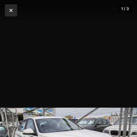
1 / 3