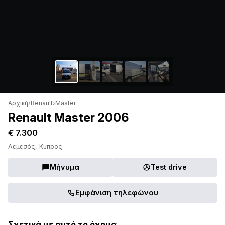
Αρχική
›
Renault
›
Master
Renault Master 2006
€ 7.300
Λεμεσός, Κύπρος
Μήνυμα
Test drive
Εμφάνιση τηλεφώνου
Σχετικά με αυτό το όχημα