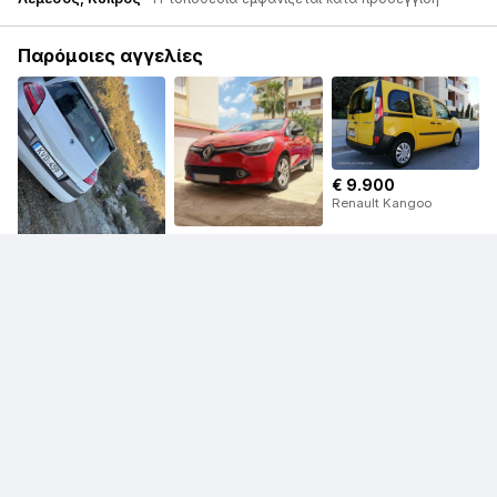
Παρόμοιες αγγελίες
€ 9.900
Renault Kangoo
€ 7.500
Renault Clio
€ 4.000
Renault Megane
€ 6.000
€ 6.500
Renault Kadjar
Renault Captur