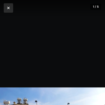
1 / 5