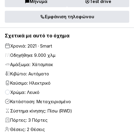
Μήνυμα
Test drive
Εμφάνιση τηλεφώνου
Σχετικά με αυτό το όχημα
Χρονιά: 2021 · Smart
Οδηγήθηκε 9.000 χλμ
Αμάξωμα: Χάτσμπακ
Κιβώτιο: Αυτόματο
Καύσιμο: Ηλεκτρικό
Χρώμα: Λευκό
Κατάσταση: Μεταχειρισμένο
Σύστημα κίνησης: Πίσω (RWD)
Πόρτες: 3 Πόρτες
3
Θέσεις: 2 Θέσεις
2