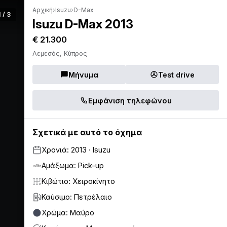
Αρχική
›
Isuzu
›
D-Max
1 / 3
Isuzu D-Max 2013
€ 21.300
Λεμεσός, Κύπρος
Μήνυμα
Test drive
Εμφάνιση τηλεφώνου
Σχετικά με αυτό το όχημα
Χρονιά: 2013 · Isuzu
Αμάξωμα: Pick-up
Κιβώτιο: Χειροκίνητο
Καύσιμο: Πετρέλαιο
Χρώμα: Μαύρο