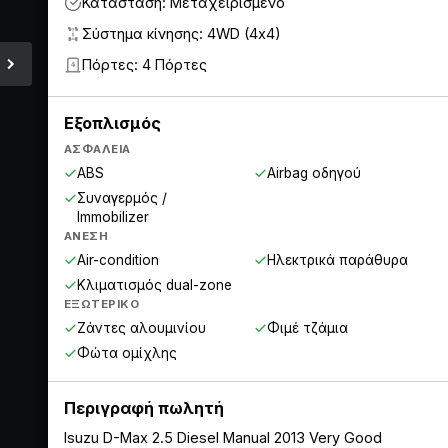
Κατάσταση: Μεταχειρισμένο
Σύστημα κίνησης: 4WD (4x4)
Πόρτες: 4 Πόρτες
4
Εξοπλισμός
ΑΣΦΆΛΕΙΑ
ABS
Airbag οδηγού
Συναγερμός /
Immobilizer
ΆΝΕΣΗ
Air-condition
Ηλεκτρικά παράθυρα
Κλιματισμός dual-zone
ΕΞΩΤΕΡΙΚΌ
Ζάντες αλουμινίου
Φιμέ τζάμια
Φώτα ομίχλης
Περιγραφή πωλητή
Isuzu D-Max 2.5 Diesel Manual 2013 Very Good