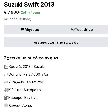
Suzuki Swift 2013
€ 7.800
· Συζητήσιμη
Λεμεσός, Κύπρος
Μήνυμα
Test drive
Εμφάνιση τηλεφώνου
Σχετικά με αυτό το όχημα
Χρονιά: 2013 · Suzuki
Οδηγήθηκε 37.000 χλμ
Αμάξωμα: Χάτσμπακ
Κιβώτιο: Αυτόματο
Καύσιμο: Βενζίνη
Χρώμα: Ασημί