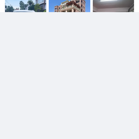
€ 65.000
Audi Q8
€ 12.900
Audi A1
€ 10.500
Audi Q3
€ 55.000
Audi Q7
€ 5.500
Audi A4