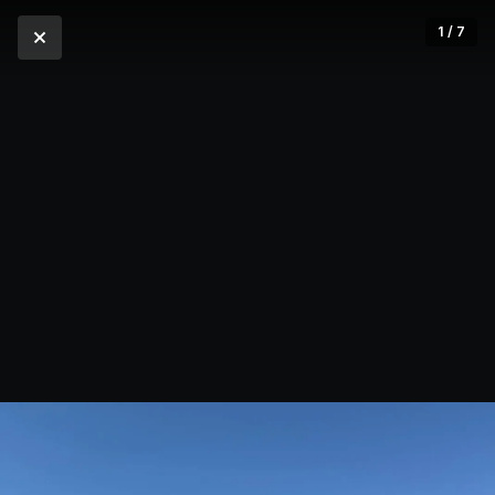
1 / 7