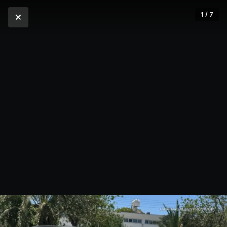
1 / 7