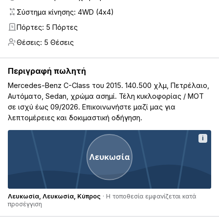
Σύστημα κίνησης: 4WD (4x4)
Πόρτες: 5 Πόρτες
5
Θέσεις: 5 Θέσεις
5
Περιγραφή πωλητή
Mercedes-Benz C-Class του 2015. 140.500 χλμ, Πετρέλαιο,
Αυτόματο, Sedan, χρώμα ασημί. Τέλη κυκλοφορίας / ΜΟΤ
σε ισχύ έως 09/2026. Επικοινωνήστε μαζί μας για
λεπτομέρειες και δοκιμαστική οδήγηση.
i
Λευκωσία
Λευκωσία, Λευκωσία, Κύπρος
· Η τοποθεσία εμφανίζεται κατά
προσέγγιση