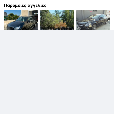
Παρόμοιες αγγελίες
€ 15.400
Mercedes-Benz ML-
Class
€ 29.900
Mercedes-Benz CLS
€ 1.999
Mercedes-Benz C-
Class
€ 8.000
Mercedes-Benz CLS