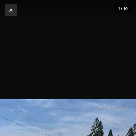
1 / 10