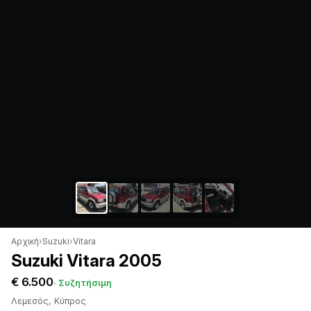
Αρχική
›
Suzuki
›
Vitara
Suzuki Vitara 2005
€ 6.500
· Συζητήσιμη
Λεμεσός, Κύπρος