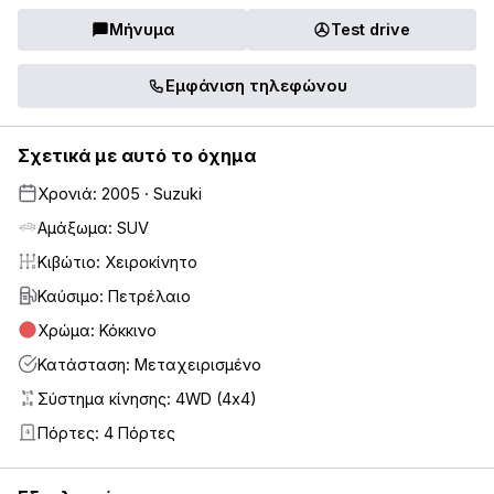
Μήνυμα
Test drive
Εμφάνιση τηλεφώνου
Σχετικά με αυτό το όχημα
Χρονιά: 2005 · Suzuki
Αμάξωμα: SUV
Κιβώτιο: Χειροκίνητο
Καύσιμο: Πετρέλαιο
Χρώμα: Κόκκινο
Κατάσταση: Μεταχειρισμένο
Σύστημα κίνησης: 4WD (4x4)
Πόρτες: 4 Πόρτες
4