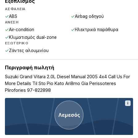
Εξοπλισμός
ΑΣΦΆΛΕΙΑ
ABS
Airbag οδηγού
ΆΝΕΣΗ
Air-condition
Ηλεκτρικά παράθυρα
Κλιματισμός dual-zone
ΕΞΩΤΕΡΙΚΌ
Ζάντες αλουμινίου
Περιγραφή πωλητή
Suzuki Grand Vitara 2.0L Diesel Manual 2005 4x4 Call Us For
More Details Til Sto Pio Kato Ari8mo Gia Perissoteres
Plirofories 97-822898
i
Λεμεσός