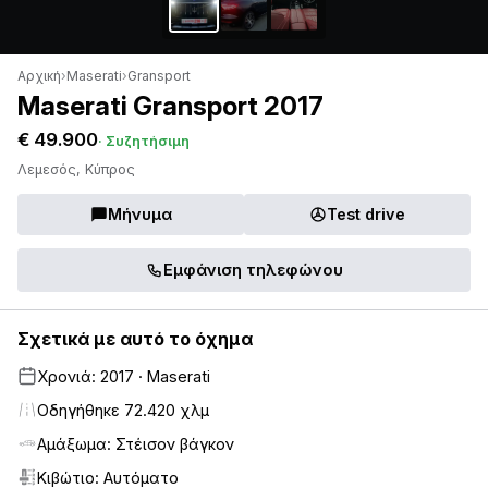
Αρχική
›
Maserati
›
Gransport
Maserati Gransport 2017
€ 49.900
· Συζητήσιμη
Λεμεσός, Κύπρος
Μήνυμα
Test drive
Εμφάνιση τηλεφώνου
Σχετικά με αυτό το όχημα
Χρονιά: 2017 · Maserati
Οδηγήθηκε 72.420 χλμ
Αμάξωμα: Στέισον βάγκον
Κιβώτιο: Αυτόματο