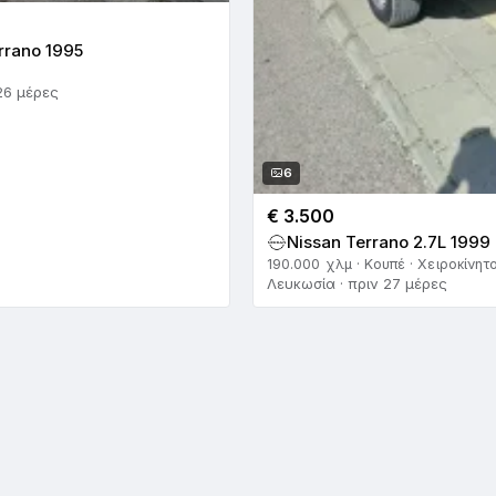
rrano 1995
26 μέρες
6
€ 3.500
Nissan Terrano 2.7L 1999
190.000 χλμ · Κουπέ · Χειροκίνητ
Λευκωσία · πριν 27 μέρες