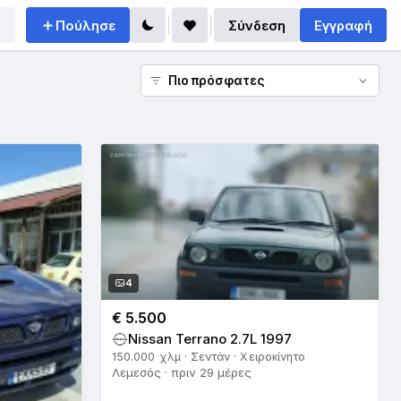
Πούλησε
Σύνδεση
Εγγραφή
4
€ 5.500
Nissan Terrano 2.7L 1997
150.000 χλμ · Σεντάν · Χειροκίνητο
Λεμεσός · πριν 29 μέρες