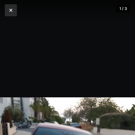
1 / 3