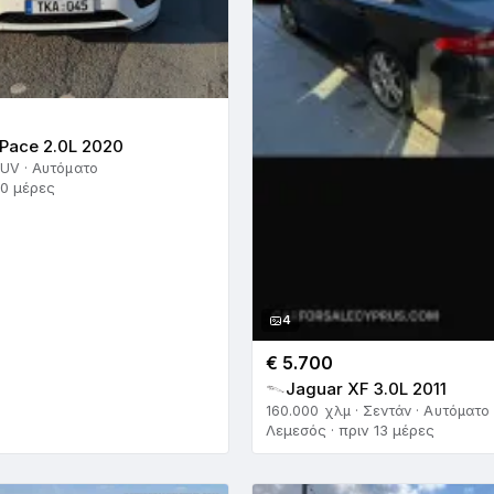
Pace 2.0L 2020
SUV · Αυτόματο
10 μέρες
4
€ 5.700
Jaguar XF 3.0L 2011
160.000 χλμ · Σεντάν · Αυτόματο
Λεμεσός · πριν 13 μέρες