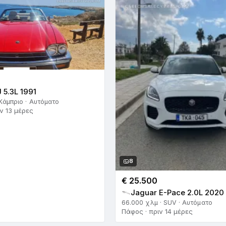
 5.3L 1991
Κάμπριο · Αυτόματο
ν 13 μέρες
8
€ 25.500
Jaguar E-Pace 2.0L 2020
66.000 χλμ · SUV · Αυτόματο
Πάφος · πριν 14 μέρες