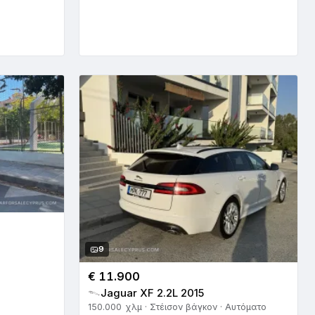
9
€ 11.900
Jaguar XF 2.2L 2015
150.000 χλμ · Στέισον βάγκον · Αυτόματο