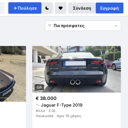
Πούλησε
Σύνδεση
Εγγραφή
5
€ 38.000
Jaguar F-Type 2019
Άλλο · 3.0L
Λευκωσία · πριν 10 μέρες