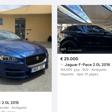
7
€ 25.000
Jaguar F-Pace 2.0L 2016
145.000 χλμ · SUV · Αυτόματο
Λεμεσός · πριν 21 μέρες
 2.0L 2015
Σεντάν · Αυτόματο