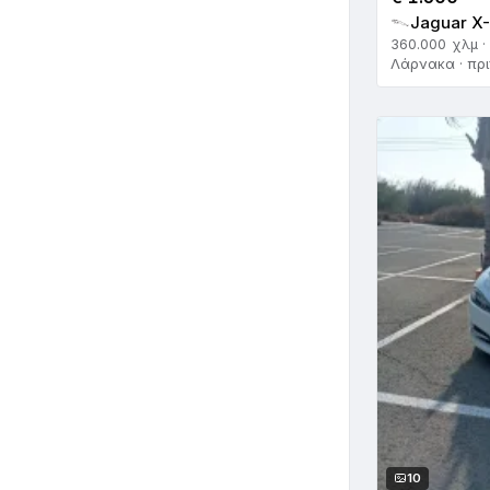
Jaguar X-
360.000 χλμ ·
Λάρνακα · πρι
10