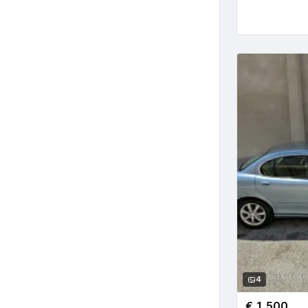
4
€ 1.500