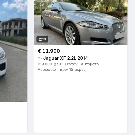
10
€ 11.900
Jaguar XF 2.2L 2014
159.000 χλμ · Σεντάν · Αυτόματο
Λευκωσία · πριν 15 μέρες