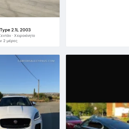
Type 2.1L 2003
Σεντάν · Χειροκίνητο
ν 2 μέρες