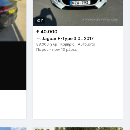
7
€ 40.000
Jaguar F-Type 3.0L 2017
88.000 χλμ · Κάμπριο · Αυτόματο
Πάφος · πριν 13 μέρες