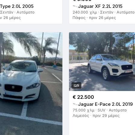
Type 2.0L 2005
Jaguar XF 2.2L 2015
 Σεντάν · Αυτόματο
240.000 χλμ · Σεντάν · Αυτόματο
ν 26 μέρες
Πάφος · πριν 26 μέρες
5
€ 22.500
Jaguar E-Pace 2.0L 2019
75.000 χλμ · SUV · Αυτόματο
Λεμεσός · πριν 29 μέρες