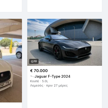
10
€ 70.000
Jaguar F-Type 2024
Κουπέ · 5.0L
Λεμεσός · πριν 27 μέρες