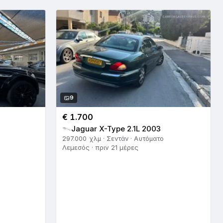
9
€ 1.700
Jaguar X-Type 2.1L 2003
297.000 χλμ · Σεντάν · Αυτόματο
Λεμεσός · πριν 21 μέρες